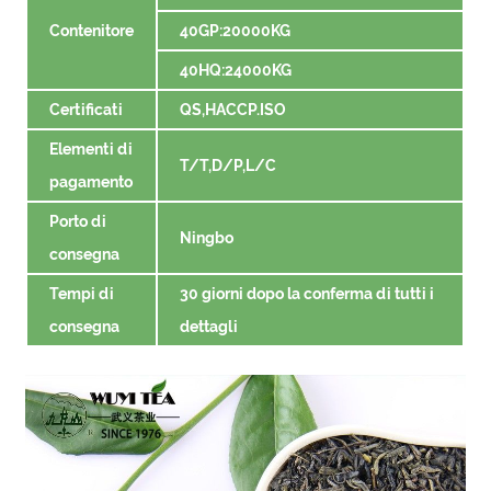
Contenitore
40GP:20000KG
40HQ:24000KG
Certificati
QS,HACCP.ISO
Elementi di
T/T,D/P,L/C
pagamento
Porto di
Ningbo
consegna
Tempi di
30 giorni dopo la conferma di tutti i
consegna
dettagli