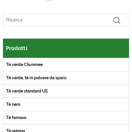
Prodotti
Tè verde Chunmee
Tè verde, tè in polvere da sparo
Tè verde standard UE
Tè nero
Tè famoso
Té oolong