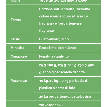
Nome
Tè verde tè Chunmee 9371AAA
Cordone sottile stretto, uniforme. Il
colore è verde scuro e liscio. La
Forma
fragranza è fresca, tenera e
fragrante.
Gusto
Gusto amaro, ricco
Minestra
Rosso limpido brillante
Campione
Fornitura/gratuito
25 g, 100 g, 125 g, 200 g, 250 g, 500
g, 1000 g per scatola di carta
Pacchetto
30 kg, 40 kg, 50 kg per busta di
plastica o borsa di iuta
20 kg per cartone di pelle bovina
20GP:10000KG