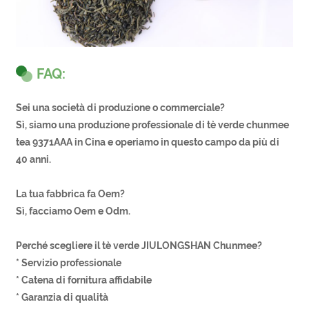
FAQ:
Sei una società di produzione o commerciale?
Sì, siamo una produzione professionale di tè verde chunmee
tea 9371AAA in Cina e operiamo in questo campo da più di
40 anni.
La tua fabbrica fa Oem?
Sì, facciamo Oem e Odm.
Perché scegliere il tè verde JIULONGSHAN Chunmee?
* Servizio professionale
* Catena di fornitura affidabile
* Garanzia di qualità