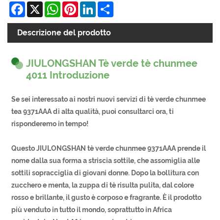
Facebook
X
WhatsApp
Pinterest
LinkedIn
Share
Descrizione del prodotto
JIULONGSHAN Tè verde tè chunmee
4011 Introduzione
Se sei interessato ai nostri nuovi servizi di tè verde chunmee
tea 9371AAA di alta qualità, puoi consultarci ora, ti
risponderemo in tempo!
Questo JIULONGSHAN tè verde chunmee 9371AAA prende il
nome dalla sua forma a striscia sottile, che assomiglia alle
sottili sopracciglia di giovani donne. Dopo la bollitura con
zucchero e menta, la zuppa di tè risulta pulita, dal colore
rosso e brillante, il gusto è corposo e fragrante. È il prodotto
più venduto in tutto il mondo, soprattutto in Africa