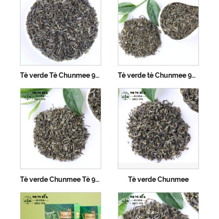
Tè verde Tè Chunmee 9371A
Tè verde tè Chunmee 9371B
Tè verde Chunmee Tè 9371C
Tè verde Chunmee